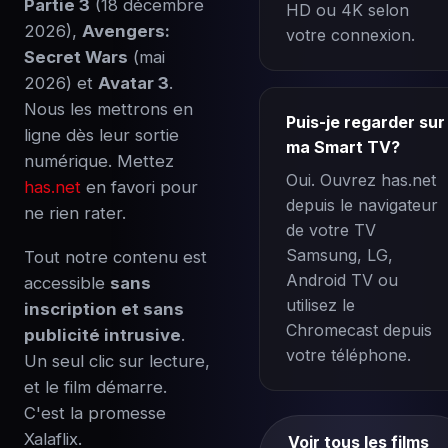
Partie 3
(18 décembre
HD ou 4K selon
2026),
Avengers:
votre connexion.
Secret Wars
(mai
2026) et
Avatar 3
.
Nous les mettrons en
Puis-je regarder sur
ligne dès leur sortie
ma Smart TV?
numérique. Mettez
Oui. Ouvrez has.net
has.net
en favori pour
depuis le navigateur
ne rien rater.
de votre TV
Samsung, LG,
Tout notre contenu est
Android TV ou
accessible
sans
utilisez le
inscription et sans
Chromecast depuis
publicité intrusive
.
votre téléphone.
Un seul clic sur lecture,
et le film démarre.
C'est la promesse
Xalaflix.
Voir tous les films