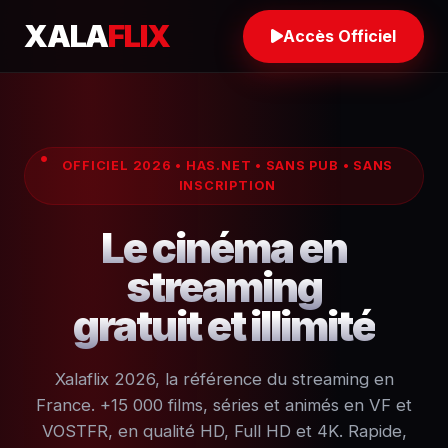
XALA
FLIX
Accès Officiel
OFFICIEL 2026 • HAS.NET • SANS PUB • SANS
INSCRIPTION
Le cinéma en
streaming
gratuit et illimité
Xalaflix 2026, la référence du streaming en
France. +15 000 films, séries et animés en VF et
VOSTFR, en qualité HD, Full HD et 4K. Rapide,