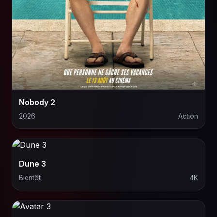
Nobody 2
2026
Action
Dune 3
Bientôt
4K