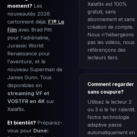
Xalaflix est 100%
moment?
Les
gratuit, sans
nouveautés 2026
abonnement et sans
cartonnent déjà:
F1® Le
création de compte.
Film
avec Brad Pitt
Nous n'hébergeons
pour l'adrénaline,
pas les vidéos, nous
Jurassic World:
référençons des
Renaissance pour
lecteurs tiers.
l'aventure, et le
nouveau Superman de
James Gunn. Tous
Comment regarder
disponibles en
sans coupure?
streaming VF et
VOSTFR en 4K
sur
Utilisez le lecteur 2
Xalaflix.
ou 3 si le 1er ralentit.
Notre technologie
Et bientôt?
Préparez-
adaptive passe
vous pour
Dune:
automatiquement en