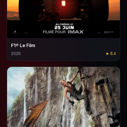
F1® Le Film
2026
★ 8.4