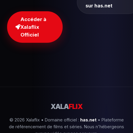
sur has.net
Accéder à
Xalaflix
Officiel
XALA
FLIX
© 2026 Xalaflix • Domaine officiel :
has.net
• Plateforme
de référencement de films et séries. Nous n'hébergeons