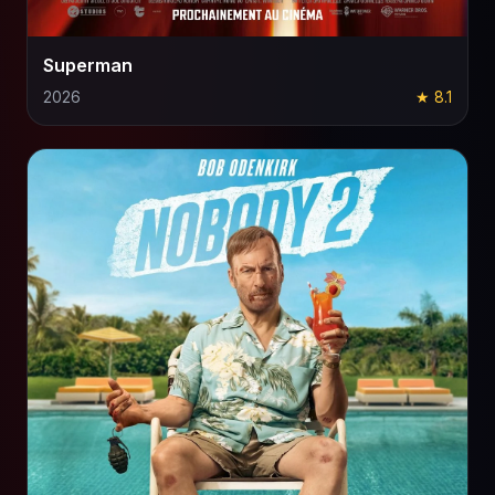
Superman
2026
★ 8.1