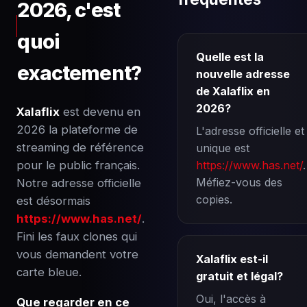
2026, c'est
quoi
Quelle est la
exactement?
nouvelle adresse
de Xalaflix en
2026?
Xalaflix
est devenu en
2026 la plateforme de
L'adresse officielle et
streaming de référence
unique est
pour le public français.
https://www.has.net/
.
Méfiez-vous des
Notre adresse officielle
copies.
est désormais
https://www.has.net/
.
Fini les faux clones qui
vous demandent votre
Xalaflix est-il
carte bleue.
gratuit et légal?
Oui, l'accès à
Que regarder en ce