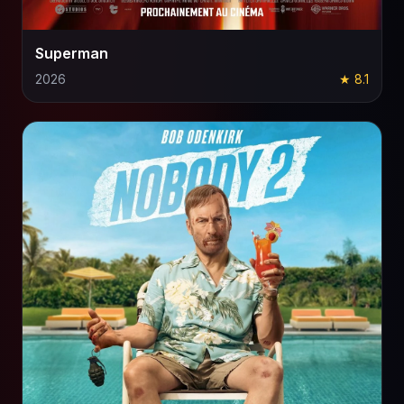
Superman
2026
★ 8.1