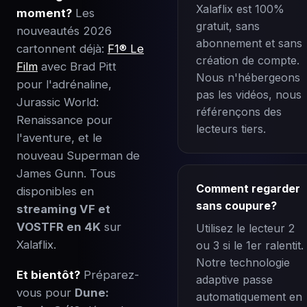
Xalaflix est 100%
moment?
Les
gratuit, sans
nouveautés 2026
abonnement et sans
cartonnent déjà:
F1® Le
création de compte.
Film
avec Brad Pitt
Nous n'hébergeons
pour l'adrénaline,
pas les vidéos, nous
Jurassic World:
référençons des
Renaissance pour
lecteurs tiers.
l'aventure, et le
nouveau Superman de
James Gunn. Tous
Comment regarder
disponibles en
sans coupure?
streaming VF et
VOSTFR en 4K
sur
Utilisez le lecteur 2
Xalaflix.
ou 3 si le 1er ralentit.
Notre technologie
Et bientôt?
Préparez-
adaptive passe
vous pour
Dune:
automatiquement en