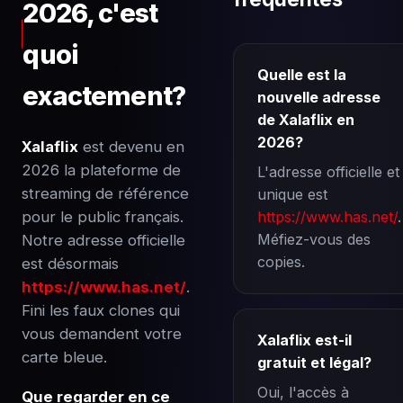
2026, c'est
quoi
Quelle est la
exactement?
nouvelle adresse
de Xalaflix en
2026?
Xalaflix
est devenu en
2026 la plateforme de
L'adresse officielle et
streaming de référence
unique est
pour le public français.
https://www.has.net/
.
Méfiez-vous des
Notre adresse officielle
copies.
est désormais
https://www.has.net/
.
Fini les faux clones qui
vous demandent votre
Xalaflix est-il
carte bleue.
gratuit et légal?
Oui, l'accès à
Que regarder en ce