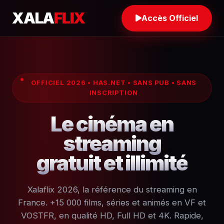
XALA
FLIX
Accès Officiel
OFFICIEL 2026 • HAS.NET • SANS PUB • SANS
INSCRIPTION
Le cinéma en
streaming
gratuit et illimité
Xalaflix 2026, la référence du streaming en
France. +15 000 films, séries et animés en VF et
VOSTFR, en qualité HD, Full HD et 4K. Rapide,