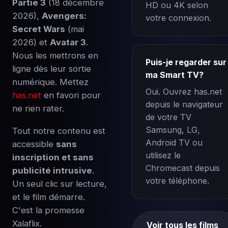
Partie 3
(18 décembre
HD ou 4K selon
2026),
Avengers:
votre connexion.
Secret Wars
(mai
2026) et
Avatar 3
.
Nous les mettrons en
Puis-je regarder sur
ligne dès leur sortie
ma Smart TV?
numérique. Mettez
Oui. Ouvrez has.net
has.net
en favori pour
depuis le navigateur
ne rien rater.
de votre TV
Samsung, LG,
Tout notre contenu est
Android TV ou
accessible
sans
utilisez le
inscription et sans
Chromecast depuis
publicité intrusive
.
votre téléphone.
Un seul clic sur lecture,
et le film démarre.
C'est la promesse
Xalaflix.
Voir tous les films