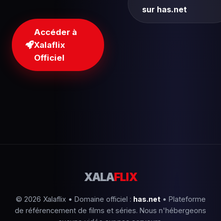
sur has.net
Accéder à
Xalaflix
Officiel
XALA
FLIX
© 2026 Xalaflix • Domaine officiel :
has.net
• Plateforme
de référencement de films et séries. Nous n'hébergeons