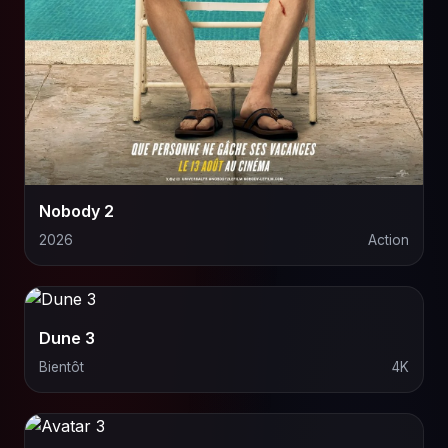
Nobody 2
2026
Action
Dune 3
Bientôt
4K