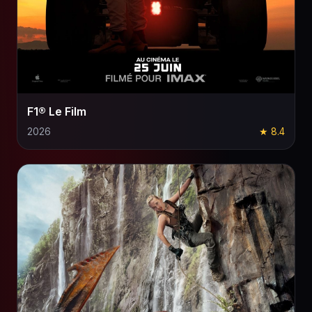
F1® Le Film
2026
★ 8.4