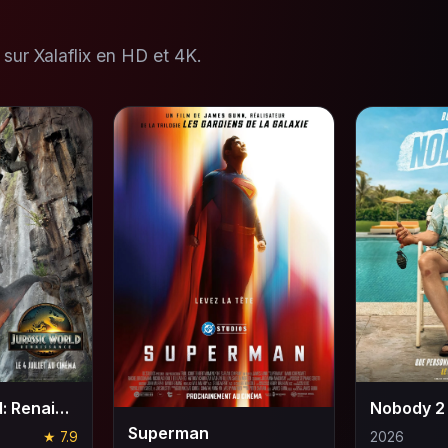
sur Xalaflix en HD et 4K.
Jurassic World: Renaissance
Nobody 2
Superman
★ 7.9
2026