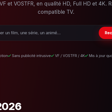
VF et VOSTFR, en qualité HD, Full HD et 4K. Ra
compatible TV.
Rec
ption
Sans publicité intrusive
VF / VOSTFR / 4K
Mis à jour qu
 2026