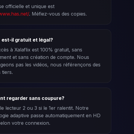
e officielle et unique est
/www.has.net/
. Méfiez-vous des copies.
 est-il gratuit et légal?
ccès à Xalaflix est 100% gratuit, sans
ent et sans création de compte. Nous
geons pas les vidéos, nous référençons des
 tiers.
t regarder sans coupure?
 le lecteur 2 ou 3 si le 1er ralentit. Notre
ogie adaptive passe automatiquement en HD
elon votre connexion.