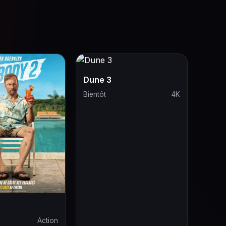
Dune 3
Bientôt
4K
Action