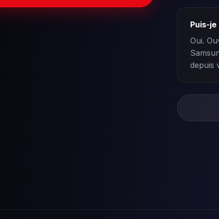
Puis-j
Oui. Ou
Samsung
depuis 