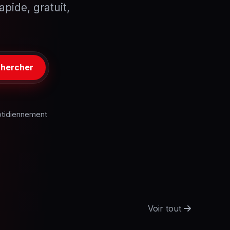
pide, gratuit,
hercher
otidiennement
Voir tout