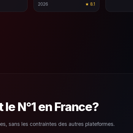
2026
★ 8.1
t le N°1 en France?
es, sans les contraintes des autres plateformes.