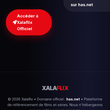
sur has.net
Accéder à
Xalaflix
Officiel
XALA
FLIX
© 2026 Xalaflix • Domaine officiel :
has.net
• Plateforme
de référencement de films et séries. Nous n'hébergeons