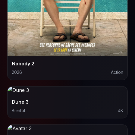
Nobody 2
2026
Action
Dune 3
Bientôt
4K