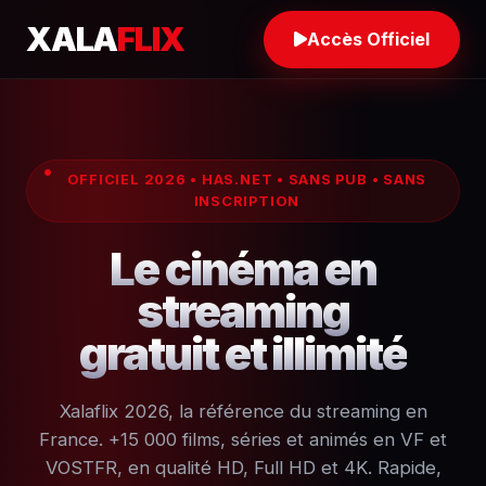
XALA
FLIX
Accès Officiel
OFFICIEL 2026 • HAS.NET • SANS PUB • SANS
INSCRIPTION
Le cinéma en
streaming
gratuit et illimité
Xalaflix 2026, la référence du streaming en
France. +15 000 films, séries et animés en VF et
VOSTFR, en qualité HD, Full HD et 4K. Rapide,