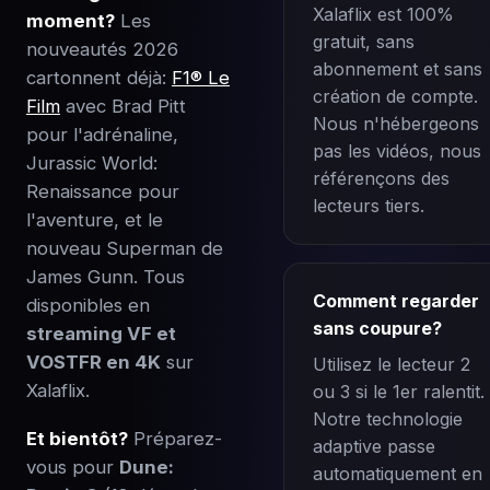
Xalaflix est 100%
moment?
Les
gratuit, sans
nouveautés 2026
abonnement et sans
cartonnent déjà:
F1® Le
création de compte.
Film
avec Brad Pitt
Nous n'hébergeons
pour l'adrénaline,
pas les vidéos, nous
Jurassic World:
référençons des
Renaissance pour
lecteurs tiers.
l'aventure, et le
nouveau Superman de
James Gunn. Tous
Comment regarder
disponibles en
sans coupure?
streaming VF et
VOSTFR en 4K
sur
Utilisez le lecteur 2
Xalaflix.
ou 3 si le 1er ralentit.
Notre technologie
Et bientôt?
Préparez-
adaptive passe
vous pour
Dune:
automatiquement en