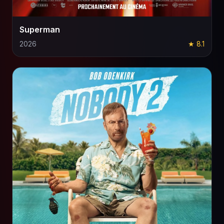
Superman
2026
★ 8.1