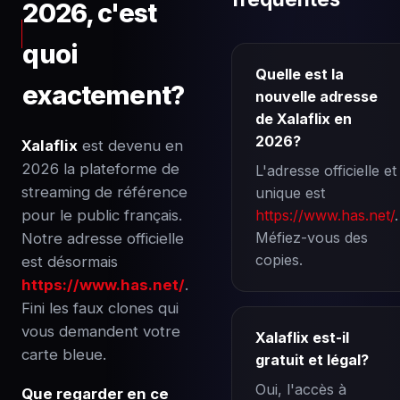
2026, c'est
quoi
Quelle est la
exactement?
nouvelle adresse
de Xalaflix en
2026?
Xalaflix
est devenu en
2026 la plateforme de
L'adresse officielle et
streaming de référence
unique est
pour le public français.
https://www.has.net/
.
Méfiez-vous des
Notre adresse officielle
copies.
est désormais
https://www.has.net/
.
Fini les faux clones qui
vous demandent votre
Xalaflix est-il
carte bleue.
gratuit et légal?
Oui, l'accès à
Que regarder en ce