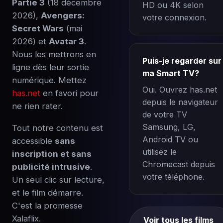
Partie 3
(18 décembre
HD ou 4K selon
2026),
Avengers:
votre connexion.
Secret Wars
(mai
2026) et
Avatar 3
.
Nous les mettrons en
Puis-je regarder sur
ligne dès leur sortie
ma Smart TV?
numérique. Mettez
Oui. Ouvrez has.net
has.net
en favori pour
depuis le navigateur
ne rien rater.
de votre TV
Samsung, LG,
Tout notre contenu est
Android TV ou
accessible
sans
utilisez le
inscription et sans
Chromecast depuis
publicité intrusive
.
votre téléphone.
Un seul clic sur lecture,
et le film démarre.
C'est la promesse
Xalaflix.
Voir tous les films