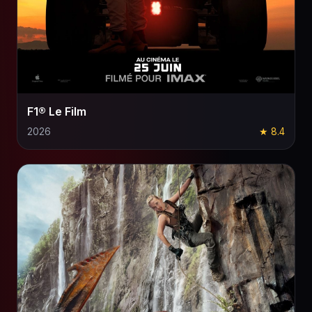
F1® Le Film
2026
★ 8.4