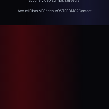
aucune vidéo sur nos serveurs.
Accueil
Films VF
Séries VOSTFR
DMCA
Contact