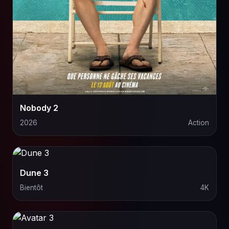
Nobody 2
2026
Action
Dune 3
Bientôt
4K