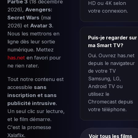
Partie 3
(18 décembre
HD ou 4K selon
2026),
Avengers:
votre connexion.
Secret Wars
(mai
2026) et
Avatar 3
.
Nous les mettrons en
Puis-je regarder sur
ligne dès leur sortie
ma Smart TV?
numérique. Mettez
Oui. Ouvrez has.net
has.net
en favori pour
depuis le navigateur
ne rien rater.
de votre TV
Samsung, LG,
Tout notre contenu est
Android TV ou
accessible
sans
utilisez le
inscription et sans
Chromecast depuis
publicité intrusive
.
votre téléphone.
Un seul clic sur lecture,
et le film démarre.
C'est la promesse
Xalaflix.
Voir tous les films