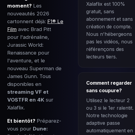
Xalaflix est 100%
moment?
Les
gratuit, sans
nouveautés 2026
abonnement et sans
cartonnent déjà:
F1® Le
création de compte.
Film
avec Brad Pitt
Nous n'hébergeons
pour l'adrénaline,
pas les vidéos, nous
Jurassic World:
référençons des
Renaissance pour
lecteurs tiers.
l'aventure, et le
nouveau Superman de
James Gunn. Tous
Comment regarder
disponibles en
sans coupure?
streaming VF et
VOSTFR en 4K
sur
Utilisez le lecteur 2
Xalaflix.
ou 3 si le 1er ralentit.
Notre technologie
Et bientôt?
Préparez-
adaptive passe
vous pour
Dune:
automatiquement en