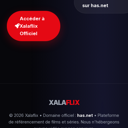
sur has.net
Accéder à
Xalaflix
Officiel
XALA
FLIX
© 2026 Xalaflix • Domaine officiel :
has.net
• Plateforme
de référencement de films et séries. Nous n'hébergeons