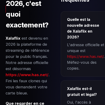
2026, c'est
quoi
Quelle est la
exactement?
nouvelle adresse
de Xalaflix en
2026?
Xalaflix
est devenu en
2026 la plateforme de
L'adresse officielle et
streaming de référence
unique est
pour le public français.
https://www.has.net/
.
Méfiez-vous des
Notre adresse officielle
copies.
est désormais
https://www.has.net/
.
Fini les faux clones qui
vous demandent votre
Xalaflix est-il
carte bleue.
gratuit et légal?
Oui, l'accès à
Que regarder en ce