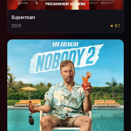
Superman
2026
★ 8.1