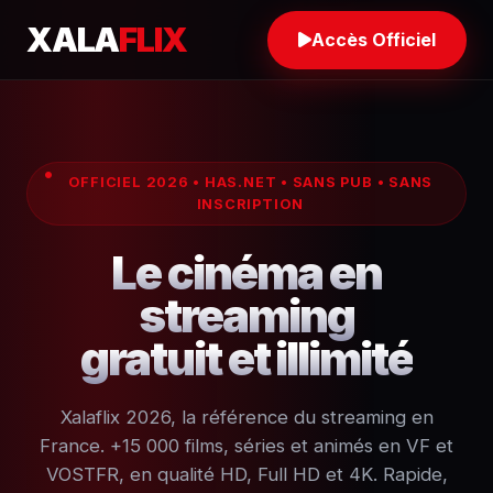
XALA
FLIX
Accès Officiel
OFFICIEL 2026 • HAS.NET • SANS PUB • SANS
INSCRIPTION
Le cinéma en
streaming
gratuit et illimité
Xalaflix 2026, la référence du streaming en
France. +15 000 films, séries et animés en VF et
VOSTFR, en qualité HD, Full HD et 4K. Rapide,