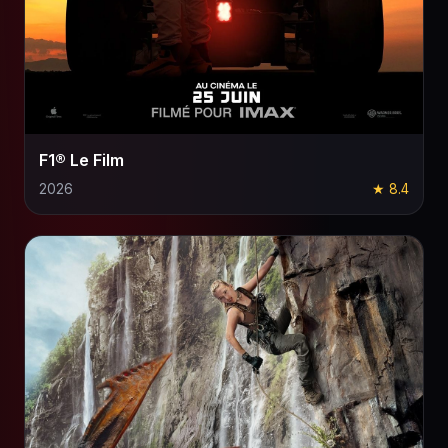
F1® Le Film
2026
★ 8.4