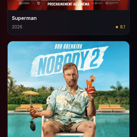
Superman
2026
★ 8.1