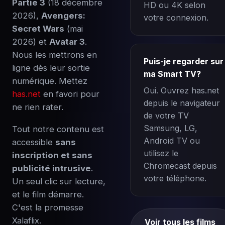
Partie 3
(18 décembre
HD ou 4K selon
2026),
Avengers:
votre connexion.
Secret Wars
(mai
2026) et
Avatar 3
.
Nous les mettrons en
Puis-je regarder sur
ligne dès leur sortie
ma Smart TV?
numérique. Mettez
Oui. Ouvrez has.net
has.net
en favori pour
depuis le navigateur
ne rien rater.
de votre TV
Samsung, LG,
Tout notre contenu est
Android TV ou
accessible
sans
utilisez le
inscription et sans
Chromecast depuis
publicité intrusive
.
votre téléphone.
Un seul clic sur lecture,
et le film démarre.
C'est la promesse
Xalaflix.
Voir tous les films