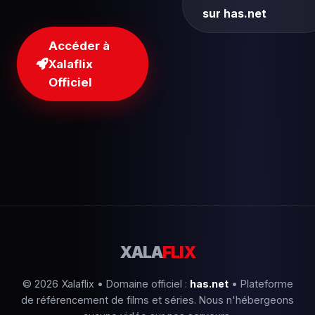
sur has.net
Accéder à
Xalaflix
Officiel
XALA
FLIX
© 2026 Xalaflix • Domaine officiel :
has.net
• Plateforme
de référencement de films et séries. Nous n'hébergeons