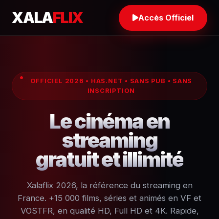
XALA
FLIX
Accès Officiel
OFFICIEL 2026 • HAS.NET • SANS PUB • SANS
INSCRIPTION
Le cinéma en
streaming
gratuit et illimité
Xalaflix 2026, la référence du streaming en
France. +15 000 films, séries et animés en VF et
VOSTFR, en qualité HD, Full HD et 4K. Rapide,