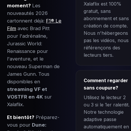
Xalaflix est 100%
moment?
Les
gratuit, sans
nouveautés 2026
abonnement et sans
cartonnent déjà:
F1® Le
création de compte.
Film
avec Brad Pitt
Nous n'hébergeons
pour l'adrénaline,
pas les vidéos, nous
Jurassic World:
référençons des
Renaissance pour
lecteurs tiers.
l'aventure, et le
nouveau Superman de
James Gunn. Tous
Comment regarder
disponibles en
sans coupure?
streaming VF et
VOSTFR en 4K
sur
Utilisez le lecteur 2
Xalaflix.
ou 3 si le 1er ralentit.
Notre technologie
Et bientôt?
Préparez-
adaptive passe
vous pour
Dune:
automatiquement en