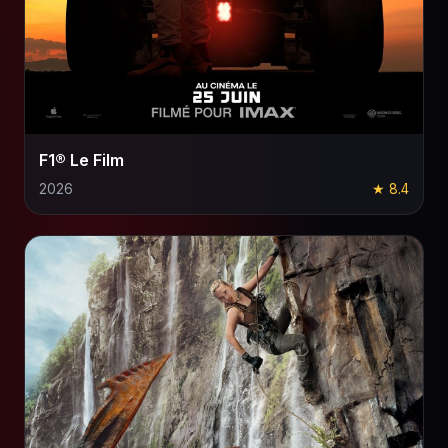
F1® Le Film
2026
★ 8.4