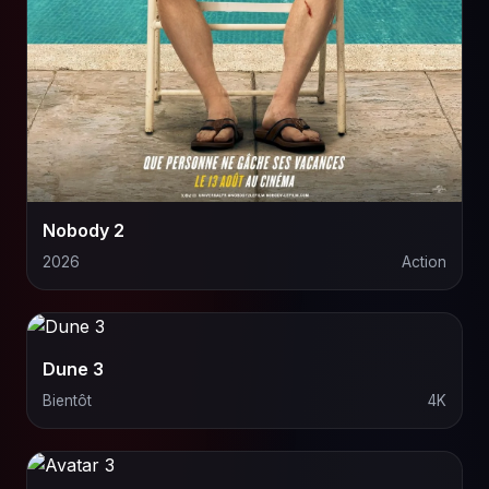
Nobody 2
2026
Action
Dune 3
Bientôt
4K