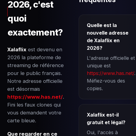
2026, c'est
quoi
Quelle est la
exactement?
nouvelle adresse
de Xalaflix en
2026?
Xalaflix
est devenu en
2026 la plateforme de
L'adresse officielle et
streaming de référence
unique est
pour le public français.
https://www.has.net/
.
Méfiez-vous des
Notre adresse officielle
copies.
est désormais
https://www.has.net/
.
Fini les faux clones qui
vous demandent votre
Xalaflix est-il
carte bleue.
gratuit et légal?
Oui, l'accès à
Que regarder en ce