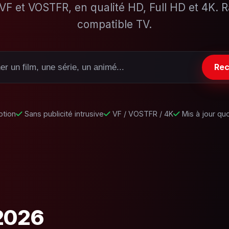
VF et VOSTFR, en qualité HD, Full HD et 4K. Ra
compatible TV.
Rec
ption
Sans publicité intrusive
VF / VOSTFR / 4K
Mis à jour qu
 2026