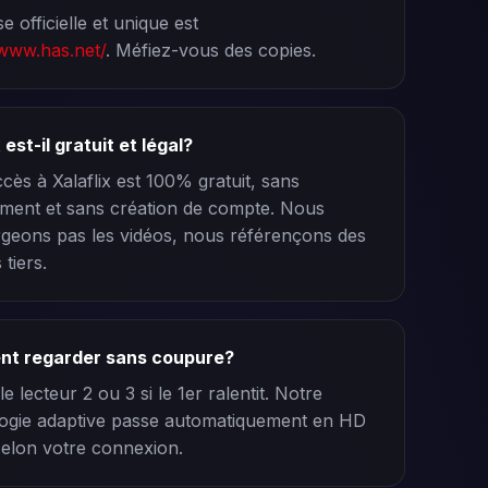
e officielle et unique est
/www.has.net/
. Méfiez-vous des copies.
 est-il gratuit et légal?
ccès à Xalaflix est 100% gratuit, sans
ent et sans création de compte. Nous
geons pas les vidéos, nous référençons des
 tiers.
t regarder sans coupure?
 le lecteur 2 ou 3 si le 1er ralentit. Notre
ogie adaptive passe automatiquement en HD
elon votre connexion.