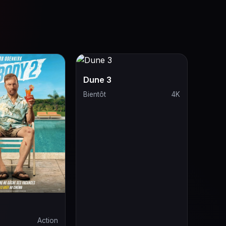
Dune 3
Bientôt
4K
Action