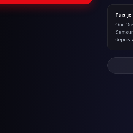
Puis-j
Oui. Ou
Samsung
depuis 