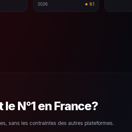
2026
★ 8.1
t le N°1 en France?
es, sans les contraintes des autres plateformes.