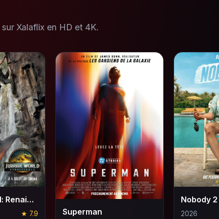
sur Xalaflix en HD et 4K.
Jurassic World: Renaissance
Nobody 2
Superman
★ 7.9
2026