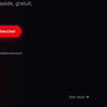
pide, gratuit,
hercher
otidiennement
Voir tout